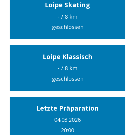
Loipe Skating
-
/ 8 km
geschlossen
Loipe Klassisch
-
/ 8 km
geschlossen
Letzte Präparation
04.03.2026
20:00