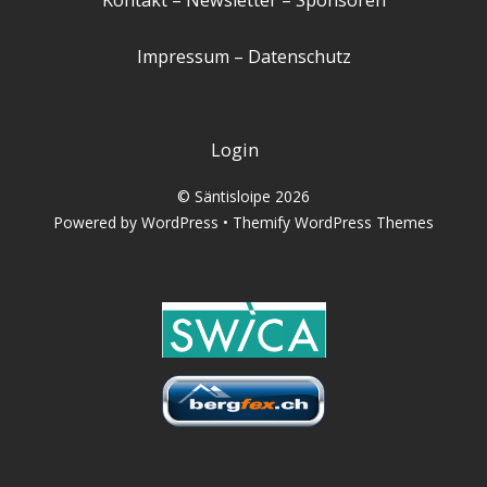
Kontakt
–
Newsletter
–
Sponsoren
Impressum
–
Datenschutz
Login
©
Säntisloipe
2026
Powered by
WordPress
•
Themify WordPress Themes