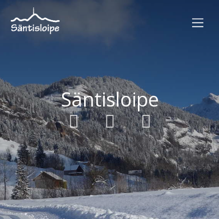
Säntisloipe