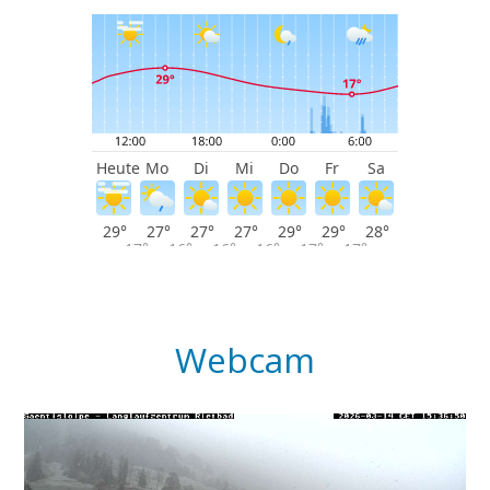
Webcam