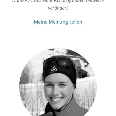
Name/Ort aus Datenschutzgründen teilweise
verändert
Meine Meinung teilen