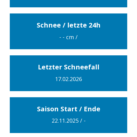
Schnee / letzte 24h
- -
cm /
Letzter Schneefall
17.02.2026
Saison Start / Ende
22.11.2025
/
-